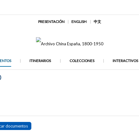
PRESENTACIÓN
ENGLISH
中文
ENTOS
ITINERARIOS
COLECCIONES
INTERACTIVOS
)
car documentos