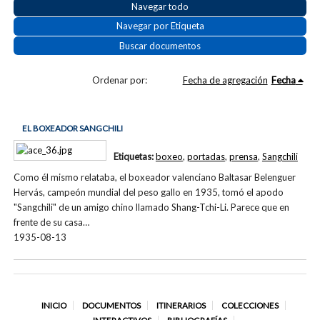
Navegar todo
Navegar por Etiqueta
Buscar documentos
Ordenar por:
Fecha de agregación
Fecha
EL BOXEADOR SANGCHILI
Etiquetas:
boxeo
,
portadas
,
prensa
,
Sangchili
Como él mismo relataba, el boxeador valenciano Baltasar Belenguer
Hervás, campeón mundial del peso gallo en 1935, tomó el apodo
"Sangchili" de un amigo chino llamado Shang-Tchi-Li. Parece que en
frente de su casa…
1935-08-13
INICIO
DOCUMENTOS
ITINERARIOS
COLECCIONES