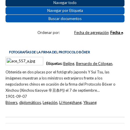
Navegar todo
Navegar por Etiqueta
Buscar documentos
Ordenar por:
Fecha de agregación
Fecha
FOTOGRAFÍAS DE LA FIRMA DEL PROTOCOLO BÓXER
Etiquetas:
Beijing
,
Bernardo de Cólogan
,
Obtenida en dos placas por el fotógrafo japonés Y Sui Tsu, las
imágenes muestran a los ministros extranjeros frente a los
negociadores chinos en ocasión de la firma del Protocolo Bóxer o
Xinchou (Xinchou tiaoyue 辛丑条约) el 7 de septiembre…
1901-09-07
Bóxers
,
diplomáticos
,
Legación
,
Li Hongzhang
,
Yikuang