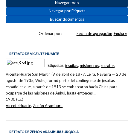
Navegar todo
Navegar por Etiqueta
Buscar documentos
Ordenar por:
Fecha de agregación
Fecha
RETRATO DE VICENTE HUARTE
Etiquetas:
jesuitas
,
misioneros
,
retratos
,
Vicente Huarte San Martín (9 de abril de 1877, Leira, Navarra — 23 de
agosto de 1935, Wuhu) formó parte del contingente de jesuitas
españoles que, a partir de 1913 se embarcaron hacia China para
ocuparse de las misiones de Anhui, hasta entonces…
1930 (ca.)
Vicente Huarte
,
Zenón Aramburu
RETRATO DE ZENÓN ARAMBURU URQIOLA