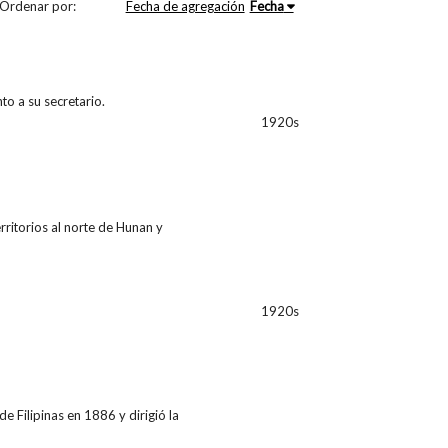
Ordenar por:
Fecha de agregación
Fecha
to a su secretario.
1920s
ritorios al norte de Hunan y
1920s
e Filipinas en 1886 y dirigió la