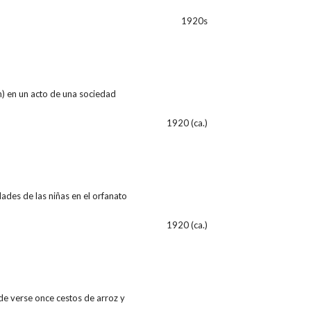
1920s
n) en un acto de una sociedad
1920 (ca.)
ades de las niñas en el orfanato
1920 (ca.)
de verse once cestos de arroz y