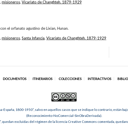
,
misioneros
,
Vicariato de Changhteh. 1879-1929
con el orfanato agustino de Lixian, Hunan.
,
misioneros
,
Santa Infancia
,
Vicariato de Changhteh. 1879-1929
DOCUMENTOS
ITINERARIOS
COLECCIONES
INTERACTIVOS
BIBLI
na-España, 1800-1950”, salvo en aquellos casos que se indique lo contrario, están ba
(Reconocimiento-NoComercial-SinObraDerivada).
, quedan excluidas del régimen de la licencia Creative Commons comentada, quedando