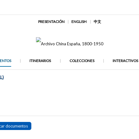
PRESENTACIÓN
ENGLISH
中文
ENTOS
ITINERARIOS
COLECCIONES
INTERACTIVOS
L)
car documentos