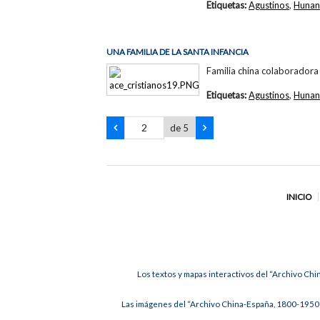
Etiquetas:
Agustinos
,
Hunan
UNA FAMILIA DE LA SANTA INFANCIA
Familia china colaboradora 
Etiquetas:
Agustinos
,
Hunan
de 5
INICIO
Los textos y mapas interactivos del “Archivo Chi
Las imágenes del “Archivo China-España, 1800-1950”