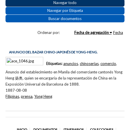
Navegar todo
Navegar por Etiqueta
Buscar documentos
Ordenar por:
Fecha de agregación
Fecha
ANUNCIO DEL BAZAR CHINO-JAPONÉS DE YONG-HENG.
Etiquetas:
anuncios
,
chinoserías
,
comercio
,
Anuncio del establecimiento en Manila del comerciante cantonés Yong
Heng 扬奥, quien se encargaría de la representación de China en la
Exposición Universal de Barcelona de 1888.
1887-08-08
Filipinas
,
prensa
,
Yong Heng
INICIO
DOCUMENTOS
ITINERARIOS
COLECCIONES