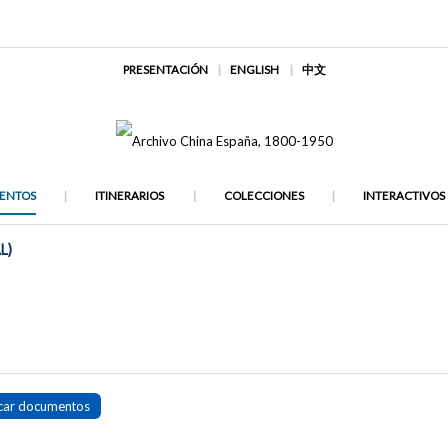
PRESENTACIÓN
ENGLISH
中文
ENTOS
ITINERARIOS
COLECCIONES
INTERACTIVOS
L)
car documentos