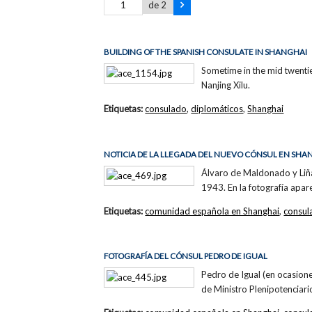
de 2
BUILDING OF THE SPANISH CONSULATE IN SHANGHAI
Sometime in the mid twentie
Nanjing Xilu.
Etiquetas:
consulado
,
diplomáticos
,
Shanghai
NOTICIA DE LA LLEGADA DEL NUEVO CÓNSUL EN SHA
Álvaro de Maldonado y Liñá
1943. En la fotografía apar
Etiquetas:
comunidad española en Shanghai
,
consul
FOTOGRAFÍA DEL CÓNSUL PEDRO DE IGUAL
Pedro de Igual (en ocasion
de Ministro Plenipotenciar