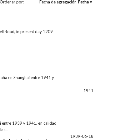
Ordenar por:
Fecha de agregación
Fecha
ell Road, in present day 1209
paña en Shanghai entre 1941 y
1941
i entre 1939 y 1941, en calidad
 las…
1939-06-18