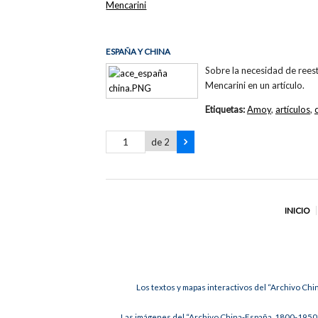
Mencarini
ESPAÑA Y CHINA
Sobre la necesidad de rees
Mencarini en un artículo.
Etiquetas:
Amoy
,
artículos
,
de 2
INICIO
Los textos y mapas interactivos del “Archivo Chi
Las imágenes del “Archivo China-España, 1800-1950”