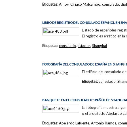
Etiquetas:
Amoy
,
Ciriaco Malcampo
,
consulado
,
dip
LIBRO DE REGISTRO DEL CONSULADO ESPAÑOL EN SH
Listado de españoles regis
El registro es errático en 
Etiquetas:
consulado
,
listados
,
Shanghai
FOTOGRAFÍA DEL CONSULADO DE ESPAÑA EN SHANGH
El edificio del consulado de
Etiquetas:
consulado
,
Shang
BANQUETE EN EL CONSULADO ESPAÑOL DE SHANGHA
La fotografía muestra algu
o el arquitecto Abelardo La
Etiquetas:
Abelardo Lafuente
,
Antonio Ramos
,
comu