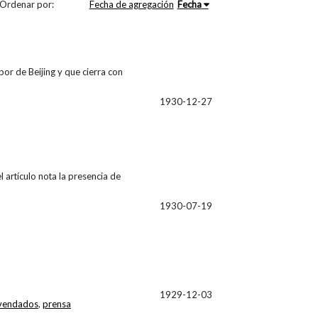
Ordenar por:
Fecha de agregación
Fecha
bor de Beijing y que cierra con
1930-12-27
l artículo nota la presencia de
1930-07-19
1929-12-03
 vendados
,
prensa