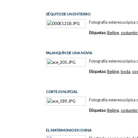
SÉQUITO DE UN ENTIERRO
Fotografía estereoscópica 
Etiquetas:
Beijing
,
costumbr
PALANQUÍN DE UNA NOVIA
Fotografía estereoscópica 
Etiquetas:
Beijing
,
boda
,
co
CORTEJO NUPCIAL
Fotografía estereoscópica 
Etiquetas:
Beijing
,
costumbr
EL MATRIMONIO EN CHINA