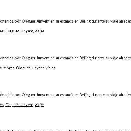
obtenida por Oleguer Junyent en su estancia en Beijing durante su viaje alr
es
,
Oleguer Junyent
,
viajes
obtenida por Oleguer Junyent en su estancia en Beijing durante su viaje alr
stumbres
,
Oleguer Junyent
,
viajes
obtenida por Oleguer Junyent en su estancia en Beijing durante su viaje alr
es
,
Oleguer Junyent
,
viajes