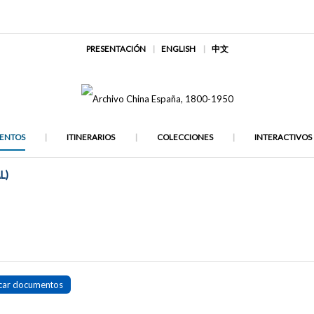
PRESENTACIÓN
ENGLISH
中文
ENTOS
ITINERARIOS
COLECCIONES
INTERACTIVOS
L)
car documentos