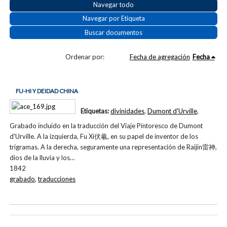
Navegar todo
Navegar por Etiqueta
Buscar documentos
Ordenar por:
Fecha de agregación
Fecha
FU-HI Y DEIDAD CHINA
Etiquetas:
divinidades
,
Dumont d'Urville
,
Grabado incluido en la traducción del Viaje Pintoresco de Dumont
d'Urville. A la izquierda, Fu Xi伏羲, en su papel de inventor de los
trigramas. A la derecha, seguramente una representación de Raijin雷神,
dios de la lluvia y los…
1842
grabado
,
traducciones