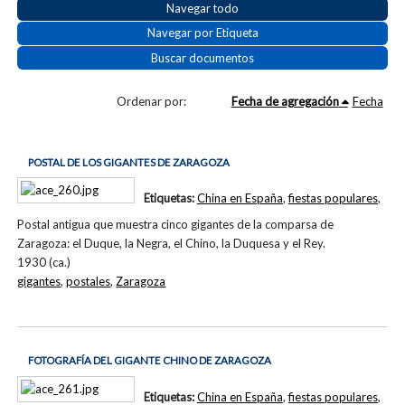
Navegar todo
Navegar por Etiqueta
Buscar documentos
Ordenar por:
Fecha de agregación
Fecha
POSTAL DE LOS GIGANTES DE ZARAGOZA
Etiquetas:
China en España
,
fiestas populares
,
Postal antigua que muestra cinco gigantes de la comparsa de
Zaragoza: el Duque, la Negra, el Chino, la Duquesa y el Rey.
1930 (ca.)
gigantes
,
postales
,
Zaragoza
FOTOGRAFÍA DEL GIGANTE CHINO DE ZARAGOZA
Etiquetas:
China en España
,
fiestas populares
,