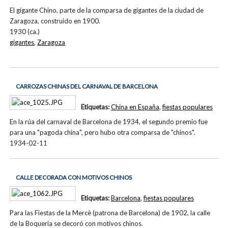
El gigante Chino, parte de la comparsa de gigantes de la ciudad de
Zaragoza, construido en 1900.
1930 (ca.)
gigantes
,
Zaragoza
CARROZAS CHINAS DEL CARNAVAL DE BARCELONA
Etiquetas:
China en España
,
fiestas populares
En la rúa del carnaval de Barcelona de 1934, el segundo premio fue
para una "pagoda china", pero hubo otra comparsa de "chinos".
1934-02-11
CALLE DECORADA CON MOTIVOS CHINOS
Etiquetas:
Barcelona
,
fiestas populares
Para las Fiestas de la Mercè (patrona de Barcelona) de 1902, la calle
de la Boqueria se decoró con motivos chinos.