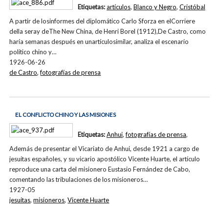
Etiquetas:
artículos
,
Blanco y Negro
,
Cristóbal
A partir de losinformes del diplomático Carlo Sforza en elCorriere
della seray deThe New China, de Henri Borel (1912),De Castro, como
haría semanas después en unartículosimilar, analiza el escenario
político chino y…
1926-06-26
de Castro
,
fotografías de prensa
EL CONFLICTO CHINO Y LAS MISIONES
Etiquetas:
Anhui
,
fotografías de prensa
,
Además de presentar el Vicariato de Anhui, desde 1921 a cargo de
jesuitas españoles, y su vicario apostólico Vicente Huarte, el artículo
reproduce una carta del misionero Eustasio Fernández de Cabo,
comentando las tribulaciones de los misioneros…
1927-05
jesuitas
,
misioneros
,
Vicente Huarte