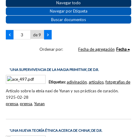
Navegar todo
Navegar por Etiqueta
Buscar documentos
de 9
Ordenar por:
Fecha de agregación
Fecha
'UNA SUPERVIVENCIA DE LA MAGIA PRIMITIVA', DE D.R.
Etiquetas:
adivinación
,
artículos
,
fotografías de
Artículo sobre la etnia naxi de Yunan y sus prácticas de curación.
1925-02-28
prensa
,
prensa
,
Yunan
'UNA NUEVA TEORÍA ÉTNICA ACERCA DE CHINA', DE D.R.