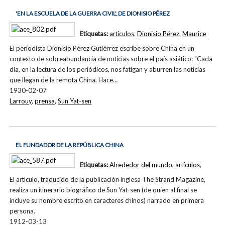
'EN LA ESCUELA DE LA GUERRA CIVIL', DE DIONISIO PÉREZ
Etiquetas:
artículos
,
Dionisio Pérez
,
Maurice
El periodista Dionisio Pérez Gutiérrez escribe sobre China en un
contexto de sobreabundancia de noticias sobre el país asiático: "Cada
día, en la lectura de los periódicos, nos fatigan y aburren las noticias
que llegan de la remota China. Hace…
1930-02-07
Larrouy
,
prensa
,
Sun Yat-sen
EL FUNDADOR DE LA REPÚBLICA CHINA
Etiquetas:
Alrededor del mundo
,
artículos
,
El artículo, traducido de la publicación inglesa The Strand Magazine,
realiza un itinerario biográfico de Sun Yat-sen (de quien al final se
incluye su nombre escrito en caracteres chinos) narrado en primera
persona.
1912-03-13