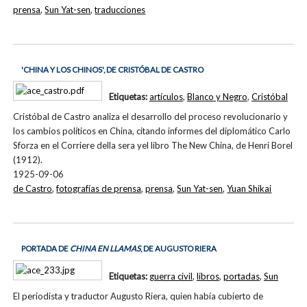
prensa
,
Sun Yat-sen
,
traducciones
'CHINA Y LOS CHINOS', DE CRISTÓBAL DE CASTRO
Etiquetas:
artículos
,
Blanco y Negro
,
Cristóbal
Cristóbal de Castro analiza el desarrollo del proceso revolucionario y
los cambios políticos en China, citando informes del diplomático Carlo
Sforza en el Corriere della sera yel libro The New China, de Henri Borel
(1912).
1925-09-06
de Castro
,
fotografías de prensa
,
prensa
,
Sun Yat-sen
,
Yuan Shikai
PORTADA DE
CHINA EN LLAMAS
, DE AUGUSTO RIERA
Etiquetas:
guerra civil
,
libros
,
portadas
,
Sun
El periodista y traductor Augusto Riera, quien había cubierto de