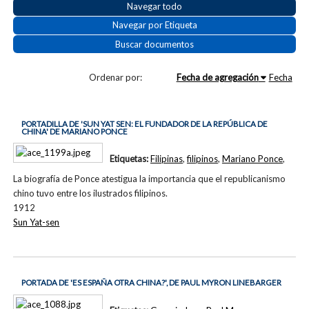
Navegar todo
Navegar por Etiqueta
Buscar documentos
Ordenar por:
Fecha de agregación
Fecha
PORTADILLA DE 'SUN YAT SEN: EL FUNDADOR DE LA REPÚBLICA DE
CHINA' DE MARIANO PONCE
Etiquetas:
Filipinas
,
filipinos
,
Mariano Ponce
,
La biografía de Ponce atestigua la importancia que el republicanismo
chino tuvo entre los ilustrados filipinos.
1912
Sun Yat-sen
PORTADA DE 'ES ESPAÑA OTRA CHINA?', DE PAUL MYRON LINEBARGER