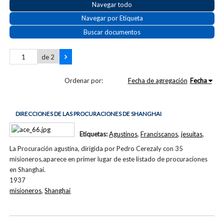
Navegar todo
Navegar por Etiqueta
Buscar documentos
de 2
Ordenar por:
Fecha de agregación
Fecha
DIRECCIONES DE LAS PROCURACIONES DE SHANGHAI
Etiquetas:
Agustinos
,
Franciscanos
,
jesuitas
,
La Procuración agustina, dirigida por Pedro Cerezaly con 35
misioneros,aparece en primer lugar de este listado de procuraciones
en Shanghai.
1937
misioneros
,
Shanghai