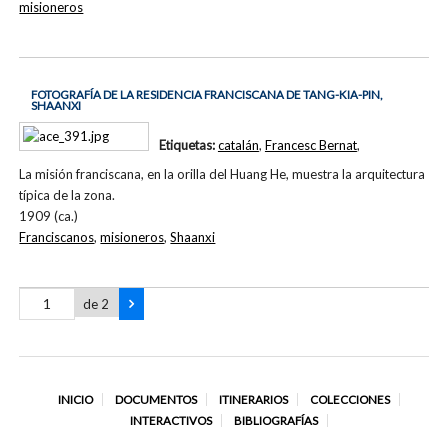
misioneros
FOTOGRAFÍA DE LA RESIDENCIA FRANCISCANA DE TANG-KIA-PIN,
SHAANXI
Etiquetas:
catalán
,
Francesc Bernat
,
La misión franciscana, en la orilla del Huang He, muestra la arquitectura
típica de la zona.
1909 (ca.)
Franciscanos
,
misioneros
,
Shaanxi
de 2
INICIO
DOCUMENTOS
ITINERARIOS
COLECCIONES
INTERACTIVOS
BIBLIOGRAFÍAS