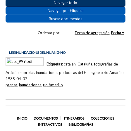
Navegar todo
Navegar por Etiqueta
Buscar documentos
Ordenar por:
Fecha de agregación
Fecha
LES INUNDACIONS DEL HUANG-HO
Etiquetas:
catalán
,
Cataluña
,
fotografías de
Artículo sobre las inundaciones periódicas del Huang he o río Amarillo.
1935-04-07
prensa
,
inundaciones
,
rio Amarillo
INICIO
DOCUMENTOS
ITINERARIOS
COLECCIONES
INTERACTIVOS
BIBLIOGRAFÍAS