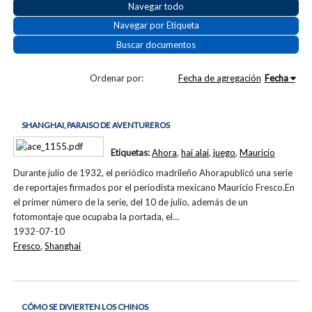
Navegar todo
Navegar por Etiqueta
Buscar documentos
Ordenar por:
Fecha de agregación
Fecha
SHANGHAI, PARAISO DE AVENTUREROS
Etiquetas:
Ahora
,
hai alai
,
juego
,
Mauricio
Durante julio de 1932, el periódico madrileño Ahorapublicó una serie
de reportajes firmados por el periodista mexicano Mauricio Fresco.En
el primer número de la serie, del 10 de julio, además de un
fotomontaje que ocupaba la portada, el…
1932-07-10
Fresco
,
Shanghai
CÓMO SE DIVIERTEN LOS CHINOS