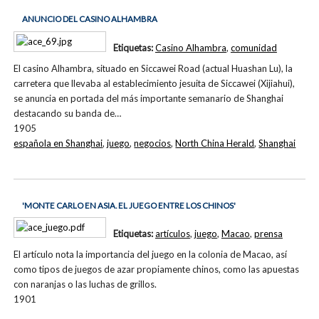
ANUNCIO DEL CASINO ALHAMBRA
Etiquetas:
Casino Alhambra
,
comunidad
El casino Alhambra, situado en Siccawei Road (actual Huashan Lu), la
carretera que llevaba al establecimiento jesuita de Siccawei (Xijiahui),
se anuncia en portada del más importante semanario de Shanghai
destacando su banda de…
1905
española en Shanghai
,
juego
,
negocios
,
North China Herald
,
Shanghai
'MONTE CARLO EN ASIA. EL JUEGO ENTRE LOS CHINOS'
Etiquetas:
artículos
,
juego
,
Macao
,
prensa
El artículo nota la importancia del juego en la colonia de Macao, así
como tipos de juegos de azar propiamente chinos, como las apuestas
con naranjas o las luchas de grillos.
1901