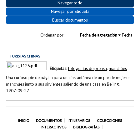
Navegar todo
Navegar por Etiqueta
Buscar documentos
Ordenar por:
Fecha de agregación
Fecha
TURISTAS CHINAS
Etiquetas:
fotografías de prensa
,
manchúes
Una curioso pie de página para una instantánea de un par de mujeres
manchúes junto a sus sirvientes saliendo de una casa en Beijing.
1907-09-27
INICIO
DOCUMENTOS
ITINERARIOS
COLECCIONES
INTERACTIVOS
BIBLIOGRAFÍAS