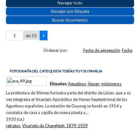
Navegar todo
Navegar por Etiqueta
Buscar documentos
de 13
Ordenar por:
Fecha de agregación
Fecha
FOTOGRAFÍA DEL CATEQUISTA TOBÍAS TO Y SU FAMILIA
Etiquetas:
Agustinos
,
Hunan
,
misioneros
,
La prefectura de Shimen formaba parte del distrito de Lixian, que a su
vez integraba el Vicariato Apostólico de Hunan Septentrional de los
Agustinos españoles. La estación de Dayong se fundó en 1914 y
constaba de casa y capilla de nueva planta y…
1920 (ca.)
retratos
,
Vicariato de Changhteh. 1879-1929