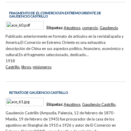
FRAGMENTO DE
EL COMERCIO EN EXTREMO ORIENTE
, DE
GAUDENCIO CASTRILLO
Etiquetas:
Agustinos
,
comercio
,
Gaudencio
Publicado anteriormente en formato de artículos en la revistaEspaña y
America,El Comercio en Extremo Oriente es una exhaustiva
descripción de China en sus aspectos político, financiero, económico y
cultural.En el fragmento seleccionado, dedicado…
1918
Castrillo
,
libros
,
misioneros
RETRATO DE GAUDENCIO CASTRILLO
Etiquetas:
Agustinos
,
Gaudencio Castrillo
,
Gaudencio Castrillo (Ampudia, Palencia, 12 de febrero de 1870 -
Manila, 19 de febrero de 1945) fue procurador de la casa de los
agustinos en Shanghai de 1910 a 1926 y autor de El Comercio en