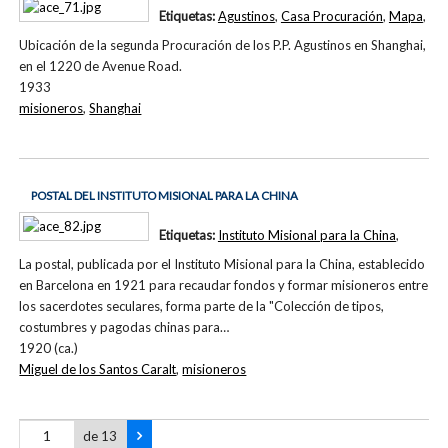
Etiquetas:
Agustinos
,
Casa Procuración
,
Mapa
,
Ubicación de la segunda Procuración de los P.P. Agustinos en Shanghai,
en el 1220 de Avenue Road.
1933
misioneros
,
Shanghai
POSTAL DEL INSTITUTO MISIONAL PARA LA CHINA
Etiquetas:
Instituto Misional para la China
,
La postal, publicada por el Instituto Misional para la China, establecido
en Barcelona en 1921 para recaudar fondos y formar misioneros entre
los sacerdotes seculares, forma parte de la "Colección de tipos,
costumbres y pagodas chinas para…
1920 (ca.)
Miguel de los Santos Caralt
,
misioneros
de 13