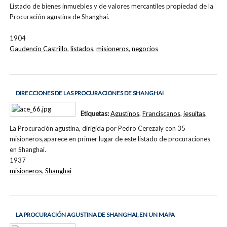
Listado de bienes inmuebles y de valores mercantiles propiedad de la
Procuración agustina de Shanghai.
1904
Gaudencio Castrillo
,
listados
,
misioneros
,
negocios
DIRECCIONES DE LAS PROCURACIONES DE SHANGHAI
Etiquetas:
Agustinos
,
Franciscanos
,
jesuitas
,
La Procuración agustina, dirigida por Pedro Cerezaly con 35
misioneros,aparece en primer lugar de este listado de procuraciones
en Shanghai.
1937
misioneros
,
Shanghai
LA PROCURACIÓN AGUSTINA DE SHANGHAI, EN UN MAPA