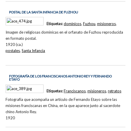
POSTAL DE LA SANTA INFANCIA DE FUZHOU
Etiquetas:
dominicos
,
Fuzhou
,
misioneros
,
Imagen de religiosas dominicas en el orfanato de Fuzhou reproducida
en formato postal.
1920 (ca.)
postales
,
Santa Infancia
FOTOGRAFÍA DE LOS FRANCISCANOS ANTONIO REY Y FERNANDO
ETAYO
Etiquetas:
Franciscanos
,
misioneros
,
retratos
Fotografía que acompaña un artículo de Fernando Etayo sobre las
misiones franciscanas en China, en la que aparece junto al sacerdote
chino Antonio Rey.
1920