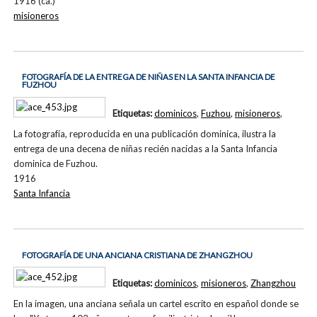
1916 (ca.)
misioneros
FOTOGRAFÍA DE LA ENTREGA DE NIÑAS EN LA SANTA INFANCIA DE
FUZHOU
Etiquetas:
dominicos
,
Fuzhou
,
misioneros
,
La fotografía, reproducida en una publicación dominica, ilustra la
entrega de una decena de niñas recién nacidas a la Santa Infancia
dominica de Fuzhou.
1916
Santa Infancia
FOTOGRAFÍA DE UNA ANCIANA CRISTIANA DE ZHANGZHOU
Etiquetas:
dominicos
,
misioneros
,
Zhangzhou
En la imagen, una anciana señala un cartel escrito en español donde se