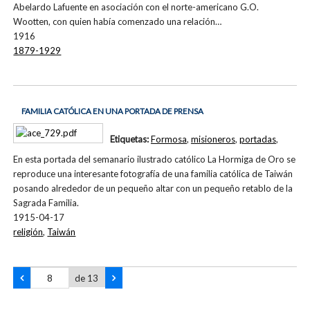
Abelardo Lafuente en asociación con el norte-americano G.O.
Wootten, con quien había comenzado una relación…
1916
1879-1929
FAMILIA CATÓLICA EN UNA PORTADA DE PRENSA
Etiquetas:
Formosa
,
misioneros
,
portadas
,
En esta portada del semanario ilustrado católico La Hormiga de Oro se
reproduce una interesante fotografía de una familia católica de Taiwán
posando alrededor de un pequeño altar con un pequeño retablo de la
Sagrada Familia.
1915-04-17
religión
,
Taiwán
de 13