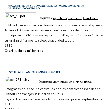
FRAGMENTO DE
EL COMERCIO EN EXTREMO ORIENTE
, DE
GAUDENCIO CASTRILLO
Etiquetas:
Agustinos
,
comercio
,
Gaudencio
Publicado anteriormente en formato de artículos en la revistaEspaña y
America,El Comercio en Extremo Oriente es una exhaustiva
descripción de China en sus aspectos político, financiero, económico y
cultural.En el fragmento seleccionado, dedicado…
1918
Castrillo
,
libros
,
misioneros
ESCUELA DE SANTO DOMINGO, FUZHOU
Etiquetas:
dominicos
,
escuelas
,
Fuzhou
,
Fotografías de la escuela construida por los dominicos españoles en
Fuzhou. Los trabajos se iniciaron en 1913,
bajo la dirección de Severiano Alonso y se inauguró en septiembre de
1915.