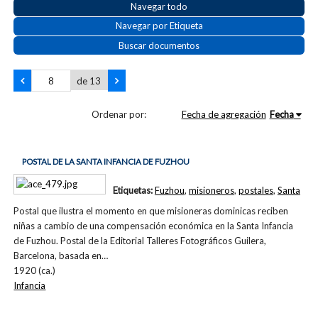
Navegar todo
Navegar por Etiqueta
Buscar documentos
de 13
Ordenar por:
Fecha de agregación
Fecha
POSTAL DE LA SANTA INFANCIA DE FUZHOU
Etiquetas:
Fuzhou
,
misioneros
,
postales
,
Santa
Postal que ilustra el momento en que misioneras dominicas reciben
niñas a cambio de una compensación económica en la Santa Infancia
de Fuzhou. Postal de la Editorial Talleres Fotográficos Guilera,
Barcelona, basada en…
1920 (ca.)
Infancia