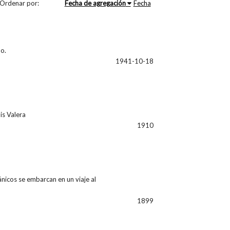
Ordenar por:
Fecha de agregación
Fecha
o.
1941-10-18
is Valera
1910
ánicos se embarcan en un viaje al
1899