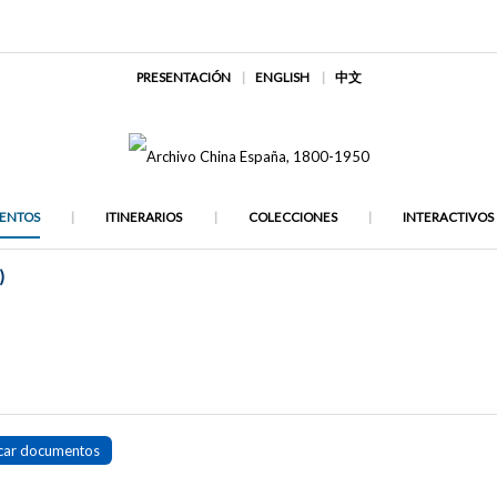
PRESENTACIÓN
ENGLISH
中文
ENTOS
ITINERARIOS
COLECCIONES
INTERACTIVOS
)
car documentos