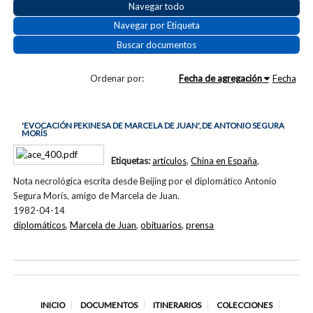
Navegar todo
Navegar por Etiqueta
Buscar documentos
Ordenar por:
Fecha de agregación
Fecha
'EVOCACIÓN PEKINESA DE MARCELA DE JUAN', DE ANTONIO SEGURA
MORÍS
Etiquetas:
artículos
,
China en España
,
Nota necrológica escrita desde Beijing por el diplomático Antonio
Segura Morís, amigo de Marcela de Juan.
1982-04-14
diplomáticos
,
Marcela de Juan
,
obituarios
,
prensa
INICIO
DOCUMENTOS
ITINERARIOS
COLECCIONES