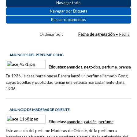
Navegar todo
Navegar por Etiqueta
Buscar documentos
Ordenar por:
Fecha de agregación
Fecha
ANUNCIOS DEL PERFUME GONG
Etiquetas:
anuncios
,
negocios
,
perfume
,
prensa
En 1936, la casa barcelonesa Parera lanzó un perfume llamado Gong,
cuyas botellas y publicidad tenían una estética marcadamente china.
1936
ANUNCIO DE MADERAS DE ORIENTE
Etiquetas:
anuncios
,
catalán
,
perfume
Este anuncio del perfume Maderas de Oriente, de la perfumera