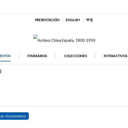
PRESENTACIÓN
ENGLISH
中文
ENTOS
ITINERARIOS
COLECCIONES
INTERACTIVOS
)
car documentos