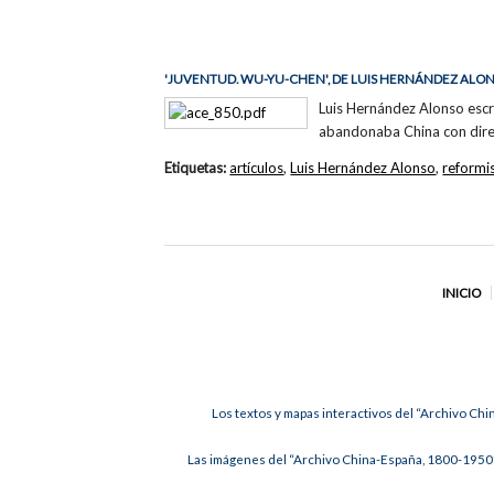
'JUVENTUD. WU-YU-CHEN', DE LUIS HERNÁNDEZ ALO
Luis Hernández Alonso escr
abandonaba China con direcc
Etiquetas:
artículos
,
Luis Hernández Alonso
,
reformi
INICIO
Los textos y mapas interactivos del “Archivo Chi
Las imágenes del “Archivo China-España, 1800-1950”