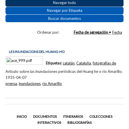
Navegar todo
Navegar por Etiqueta
Buscar documentos
Ordenar por:
Fecha de agregación
Fecha
LES INUNDACIONS DEL HUANG-HO
Etiquetas:
catalán
,
Cataluña
,
fotografías de
Artículo sobre las inundaciones periódicas del Huang he o río Amarillo.
1935-04-07
prensa
,
inundaciones
,
rio Amarillo
INICIO
DOCUMENTOS
ITINERARIOS
COLECCIONES
INTERACTIVOS
BIBLIOGRAFÍAS