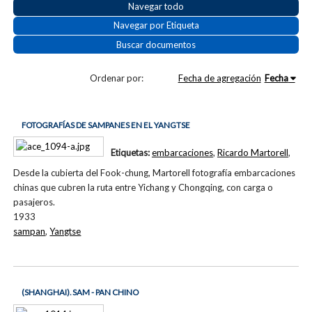
Navegar todo
Navegar por Etiqueta
Buscar documentos
Ordenar por:
Fecha de agregación
Fecha
FOTOGRAFÍAS DE SAMPANES EN EL YANGTSE
Etiquetas:
embarcaciones
,
Ricardo Martorell
,
Desde la cubierta del Fook-chung, Martorell fotografía embarcaciones
chinas que cubren la ruta entre Yichang y Chongqing, con carga o
pasajeros.
1933
sampan
,
Yangtse
(SHANGHAI). SAM - PAN CHINO