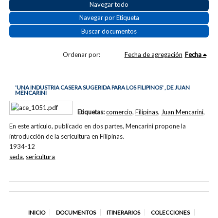
Navegar todo
Navegar por Etiqueta
Buscar documentos
Ordenar por:
Fecha de agregación
Fecha
'UNA INDUSTRIA CASERA SUGERIDA PARA LOS FILIPINOS' , DE JUAN
MENCARINI
Etiquetas:
comercio
,
Filipinas
,
Juan Mencarini
,
En este artículo, publicado en dos partes, Mencarini propone la
introducción de la sericultura en Filipinas.
1934-12
seda
,
sericultura
INICIO
DOCUMENTOS
ITINERARIOS
COLECCIONES