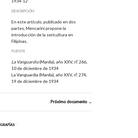
1934-12
DESCRIPCIÓN
En este artículo, publicado en dos
partes, Mencarini propone la
introducción de la sericultura en
Filipinas.
FUENTE
La Vanguardia
(Manila), año XXV, nº. 266,
10 de diciembre de 1934
La Vanguardia (Manila), año XXV, nº. 274,
19 de diciembre de 1934
Próximo documento →
OGRAFÍAS