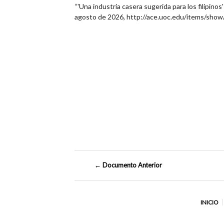
“'Una industria casera sugerida para los filipinos
agosto de 2026,
http://ace.uoc.edu/items/sho
← Documento Anterior
INICIO