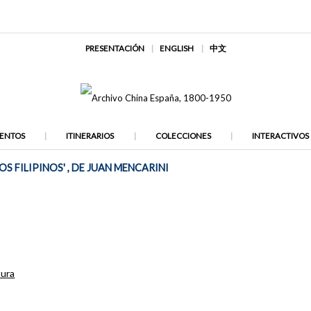
PRESENTACIÓN
ENGLISH
中文
ENTOS
ITINERARIOS
COLECCIONES
INTERACTIVOS
S FILIPINOS' , DE JUAN MENCARINI
tura