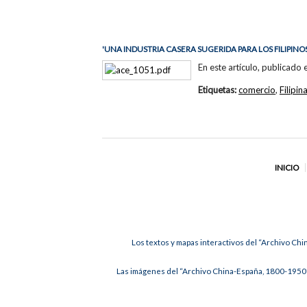
'UNA INDUSTRIA CASERA SUGERIDA PARA LOS FILIPINOS
En este artículo, publicado 
Etiquetas:
comercio
,
Filipin
INICIO
Los textos y mapas interactivos del “Archivo Chi
Las imágenes del “Archivo China-España, 1800-1950”