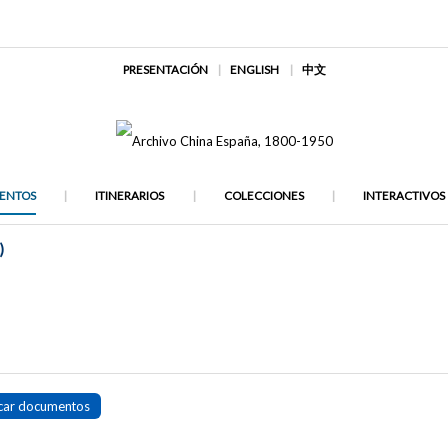
PRESENTACIÓN
ENGLISH
中文
ENTOS
ITINERARIOS
COLECCIONES
INTERACTIVOS
)
car documentos