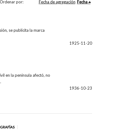
Ordenar por:
Fecha de agregación
Fecha
ión, se publicita la marca
1925-11-20
il en la península afectó, no
…
1936-10-23
OGRAFÍAS