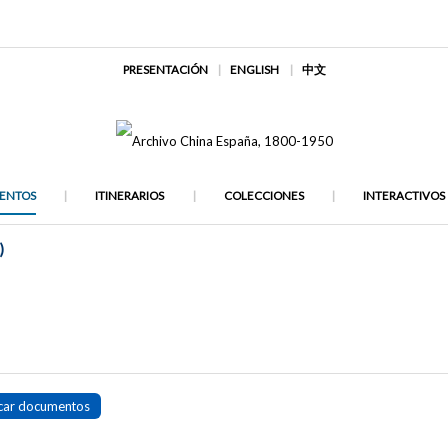
PRESENTACIÓN
ENGLISH
中文
ENTOS
ITINERARIOS
COLECCIONES
INTERACTIVOS
)
car documentos