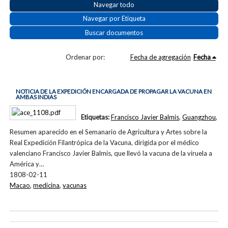
Navegar todo
Navegar por Etiqueta
Buscar documentos
Ordenar por:
Fecha de agregación
Fecha
NOTICIA DE LA EXPEDICIÓN ENCARGADA DE PROPAGAR LA VACUNA EN
AMBAS INDIAS
Etiquetas:
Francisco Javier Balmis
,
Guangzhou
,
Resumen aparecido en el Semanario de Agricultura y Artes sobre la
Real Expedición Filantrópica de la Vacuna, dirigida por el médico
valenciano Francisco Javier Balmis, que llevó la vacuna de la viruela a
América y…
1808-02-11
Macao
,
medicina
,
vacunas