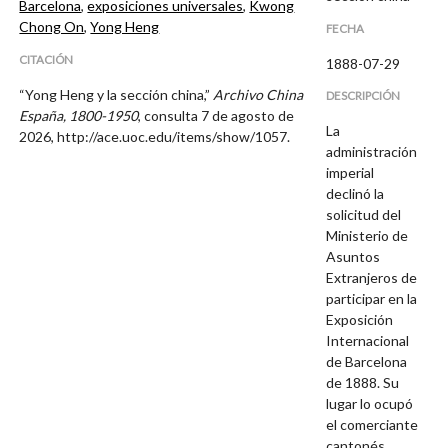
Barcelona
,
exposiciones universales
,
Kwong
Chong On
,
Yong Heng
FECHA
CITACIÓN
1888-07-29
“Yong Heng y la sección china,”
Archivo China
DESCRIPCIÓN
España, 1800-1950
, consulta 7 de agosto de
La
2026,
http://ace.uoc.edu/items/show/1057
.
administración
imperial
declinó la
solicitud del
Ministerio de
Asuntos
Extranjeros de
participar en la
Exposición
Internacional
de Barcelona
de 1888. Su
lugar lo ocupó
el comerciante
cantonés