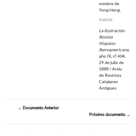
nombre de
Yong Heng.
FUENTE
La Ilustración.
Revista
Hispano-
Iberoamericana,
año IX, nº. 404,
29 de julio de
1888 / Arxiu
de Revistes
Catalanes
Antigues
← Documento Anterior
Próximo documento →