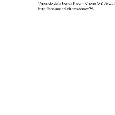
“Anuncio de la tienda Kwong Chong On,”
Archiv
http://ace.uoc.edu/items/show/79
.