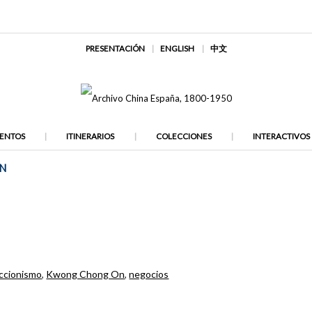
PRESENTACIÓN
ENGLISH
中文
ENTOS
ITINERARIOS
COLECCIONES
INTERACTIVOS
ON
ccionismo
,
Kwong Chong On
,
negocios