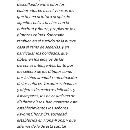
descollando entre ellos los
elaborados en marfil y nacar, los
que tienen printura propia de
aquellos países hechas con la
pulcritud y finura, propias de los
pintores chinos. Sobresale
también en el surtido de la nueva
casa el ramo de sederías, y en
particular los bordados, que
obtienen los elogios de las
personas inteligentes, tanto por
los selecto de los dibujos como
por la bien atendida combinación
de los colores. Tocante á abanicos
y objetos de maderas delicadas y
á mamparas, los hay asimismo de
distintas clases. han montado este
establecimientos los señores
Kwong Chong On, sociedad
establecida en Hong-Kong, y que
además de la de esta capital