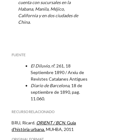
cuenta con sucursales en la
Habana, Manila, Méjico,
California y en dos ciudades de
China.
FUENTE
El Diluvio
, nº. 261, 18
Septiembre 1890 / Arxiu de
Revistes Catalanes Antigues
Diario de Barcelona
, 18 de
septiembre de 1890, pag.
11.060.
RECURSO RELACIONADO
BRU, Ricard.
ORIENT / BCN
. Guia
d'història urbana.
MUHBA, 2011
ORIGINAL FORMAT