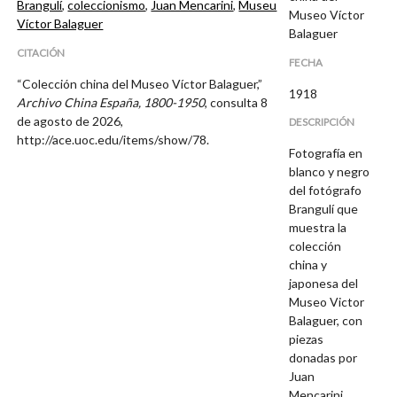
Brangulí
,
coleccionismo
,
Juan Mencarini
,
Museu
Museo Víctor
Víctor Balaguer
Balaguer
CITACIÓN
FECHA
“Colección china del Museo Víctor Balaguer,”
1918
Archivo China España, 1800-1950
, consulta 8
de agosto de 2026,
DESCRIPCIÓN
http://ace.uoc.edu/items/show/78
.
Fotografía en
blanco y negro
del fotógrafo
Brangulí que
muestra la
colección
china y
japonesa del
Museo Victor
Balaguer, con
piezas
donadas por
Juan
Mencarini,