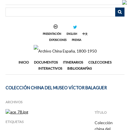
Saltar
al
contenido
principal
PRESENTACIÓN
ENGLISH
中文
EXPOSICIONES
PRENSA
INICIO
DOCUMENTOS
ITINERARIOS
COLECCIONES
INTERACTIVOS
BIBLIOGRAFÍAS
COLECCIÓN CHINA DEL MUSEO VÍCTOR BALAGUER
ARCHIVOS
TÍTULO
ETIQUETAS
Colección
china del