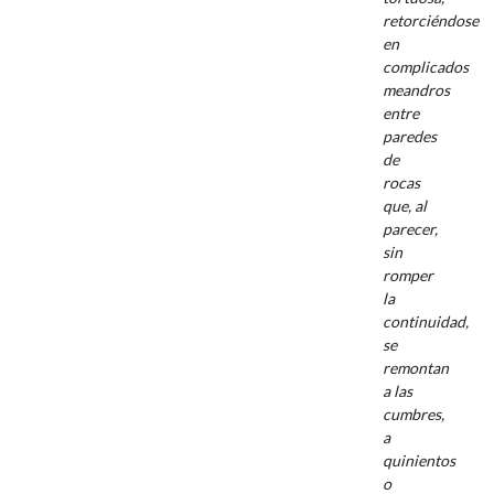
retorciéndose
en
complicados
meandros
entre
paredes
de
rocas
que, al
parecer,
sin
romper
la
continuidad,
se
remontan
a las
cumbres,
a
quinientos
o