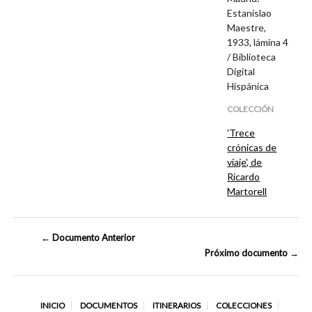
Estanislao
Maestre,
1933, lámina 4
/
Biblioteca
Digital
Hispánica
COLECCIÓN
'Trece
crónicas de
viaje', de
Ricardo
Martorell
← Documento Anterior
Próximo documento →
INICIO
DOCUMENTOS
ITINERARIOS
COLECCIONES