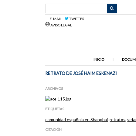
Saltar
al
contenido
E-MAIL
TWITTER
principal
AVISO LEGAL
INICIO
DOCUM
RETRATO DE JOSÉ HAIM ESKENAZI
ARCHIVOS
ETIQUETAS
comunidad española en Shanghai
,
retratos
,
sefa
CITACIÓN