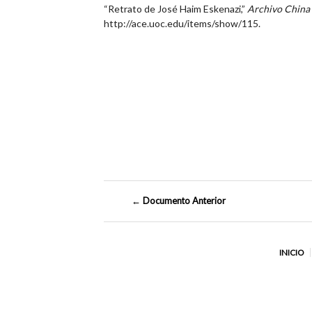
“Retrato de José Haim Eskenazi,”
Archivo China
http://ace.uoc.edu/items/show/115
.
← Documento Anterior
INICIO