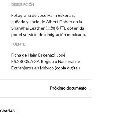
DESCRIPCIÓN
Fotografía de José Haim Eskenazi,
cuñado y socio de Albert Cohen en la
Shanghai Leather (上海皮厂), obtenida
por el servicio de inmigración mexicano.
FUENTE
Ficha de Haim Eskenazi, José
ES.28005.AGA Registro Nacional de
Extranjeros en México (
copia digital
)
Próximo documento →
OGRAFÍAS