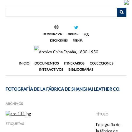
Saltar
al
contenido
principal
PRESENTACIÓN
ENGLISH
中文
EXPOSICIONES
PRENSA
INICIO
DOCUMENTOS
ITINERARIOS
COLECCIONES
INTERACTIVOS
BIBLIOGRAFÍAS
FOTOGRAFÍA DE LA FÁBRICA DE SHANGHAI LEATHER CO.
ARCHIVOS
TÍTULO
ETIQUETAS
Fotografía de
la fábrica de