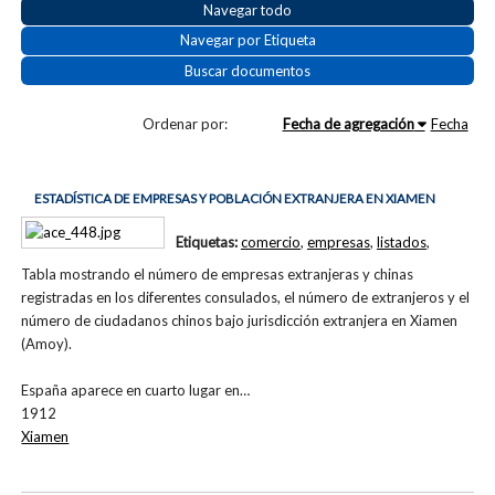
Navegar todo
Navegar por Etiqueta
Buscar documentos
Ordenar por:
Fecha de agregación
Fecha
ESTADÍSTICA DE EMPRESAS Y POBLACIÓN EXTRANJERA EN XIAMEN
Etiquetas:
comercio
,
empresas
,
listados
,
Tabla mostrando el número de empresas extranjeras y chinas
registradas en los diferentes consulados, el número de extranjeros y el
número de ciudadanos chinos bajo jurisdicción extranjera en Xiamen
(Amoy).
España aparece en cuarto lugar en…
1912
Xiamen