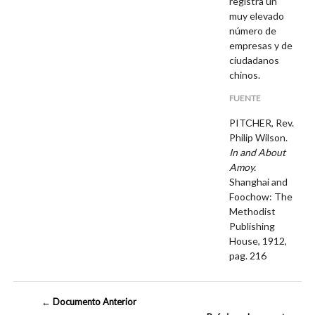
registra un
muy elevado
número de
empresas y de
ciudadanos
chinos.
FUENTE
PITCHER, Rev.
Philip Wilson.
In and About
Amoy.
Shanghai and
Foochow: The
Methodist
Publishing
House, 1912,
pag. 216
← Documento Anterior