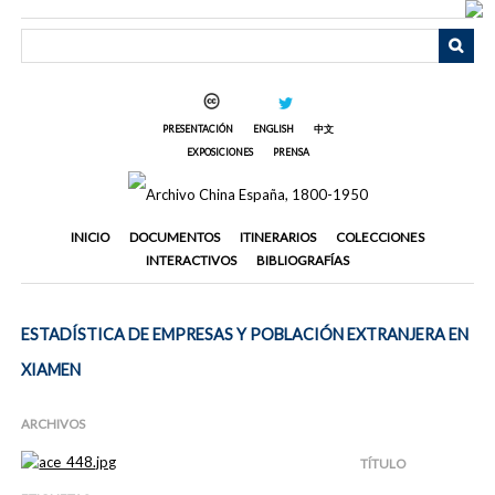
Saltar
al
contenido
principal
PRESENTACIÓN
ENGLISH
中文
EXPOSICIONES
PRENSA
INICIO
DOCUMENTOS
ITINERARIOS
COLECCIONES
INTERACTIVOS
BIBLIOGRAFÍAS
ESTADÍSTICA DE EMPRESAS Y POBLACIÓN EXTRANJERA EN
XIAMEN
ARCHIVOS
TÍTULO