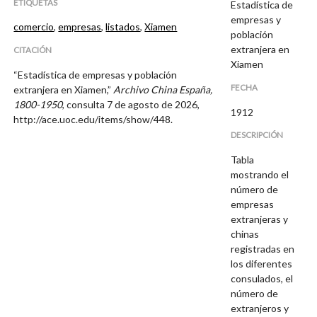
ETIQUETAS
Estadística de
empresas y
comercio
,
empresas
,
listados
,
Xiamen
población
extranjera en
CITACIÓN
Xiamen
“Estadística de empresas y población
FECHA
extranjera en Xiamen,”
Archivo China España,
1800-1950
, consulta 7 de agosto de 2026,
1912
http://ace.uoc.edu/items/show/448
.
DESCRIPCIÓN
Tabla
mostrando el
número de
empresas
extranjeras y
chinas
registradas en
los diferentes
consulados, el
número de
extranjeros y