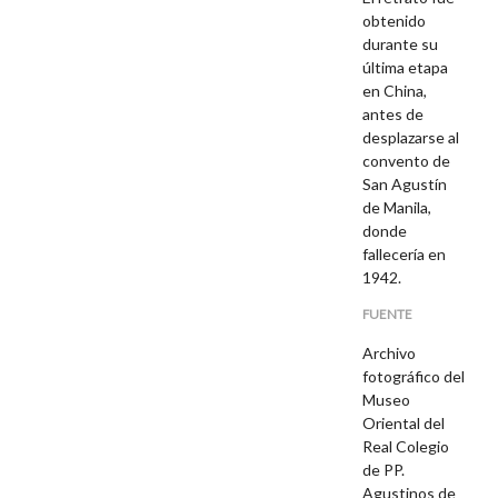
obtenido
durante su
última etapa
en China,
antes de
desplazarse al
convento de
San Agustín
de Manila,
donde
fallecería en
1942.
FUENTE
Archivo
fotográfico del
Museo
Oriental del
Real Colegio
de PP.
Agustinos de