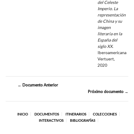
del Celeste
Imperio. La
representación
de China y su
imagen
literaria en la
España del
siglo XX
.
Iberoamericana
Vertuert,
2020
← Documento Anterior
Próximo documento →
INICIO
DOCUMENTOS
ITINERARIOS
COLECCIONES
INTERACTIVOS
BIBLIOGRAFÍAS