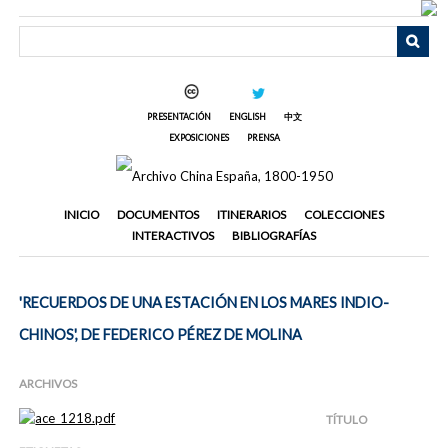
Saltar
al
contenido
principal
PRESENTACIÓN
ENGLISH
中文
EXPOSICIONES
PRENSA
INICIO
DOCUMENTOS
ITINERARIOS
COLECCIONES
INTERACTIVOS
BIBLIOGRAFÍAS
'RECUERDOS DE UNA ESTACIÓN EN LOS MARES INDIO-
CHINOS', DE FEDERICO PÉREZ DE MOLINA
ARCHIVOS
TÍTULO