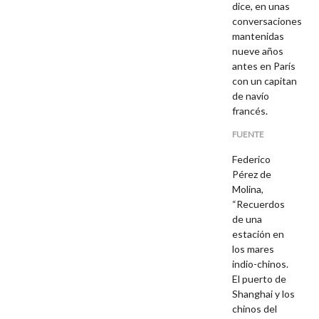
dice, en unas
conversaciones
mantenidas
nueve años
antes en París
con un capitan
de navío
francés.
FUENTE
Federico
Pérez de
Molina,
“Recuerdos
de una
estación en
los mares
indio-chinos.
El puerto de
Shanghai y los
chinos del