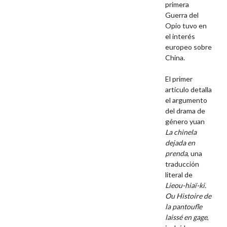
primera
Guerra del
Opio tuvo en
el interés
europeo sobre
China.
El primer
artículo detalla
el argumento
del drama de
género yuan
La chinela
dejada en
prenda
, una
traducción
literal de
Lieou-hiaï-ki.
Ou Histoire de
la pantoufle
laissé en gage
,