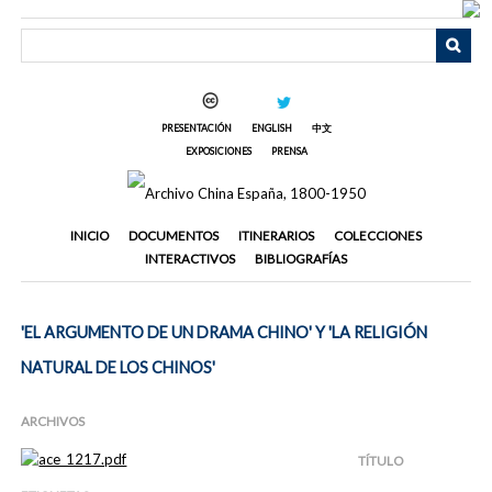
Saltar
al
contenido
principal
PRESENTACIÓN
ENGLISH
中文
EXPOSICIONES
PRENSA
INICIO
DOCUMENTOS
ITINERARIOS
COLECCIONES
INTERACTIVOS
BIBLIOGRAFÍAS
'EL ARGUMENTO DE UN DRAMA CHINO' Y 'LA RELIGIÓN
NATURAL DE LOS CHINOS'
ARCHIVOS
TÍTULO