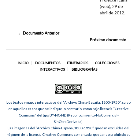
(web), 29 de
abril de 2012.
← Documento Anterior
Próximo documento →
INICIO
DOCUMENTOS
ITINERARIOS
COLECCIONES
INTERACTIVOS
BIBLIOGRAFÍAS
Los textos y mapas interactivos del “Archivo China-España, 1800-1950”, salvo
en aquellos casos que se indique lo contrario, están bajo licencia “Creative
Commons” del tipo BY-NC-ND (Reconocimiento-NoComercial-
SinObraDerivada).
Las imágenes del “Archivo China-España, 1800-1950”, quedan excluidas del
régimen de la licencia Creative Commons comentada, quedando prohibido su