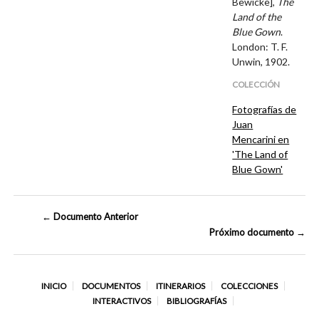
Bewicke],
The
Land of the
Blue Gown
.
London: T. F.
Unwin, 1902.
COLECCIÓN
Fotografías de
Juan
Mencarini en
'The Land of
Blue Gown'
← Documento Anterior
Próximo documento →
INICIO
DOCUMENTOS
ITINERARIOS
COLECCIONES
INTERACTIVOS
BIBLIOGRAFÍAS