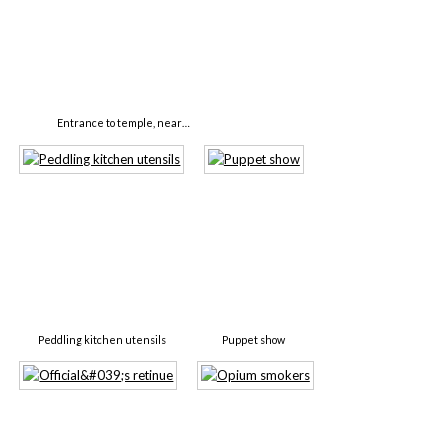
Entrance to temple, near…
Peddling kitchen utensils
Puppet show