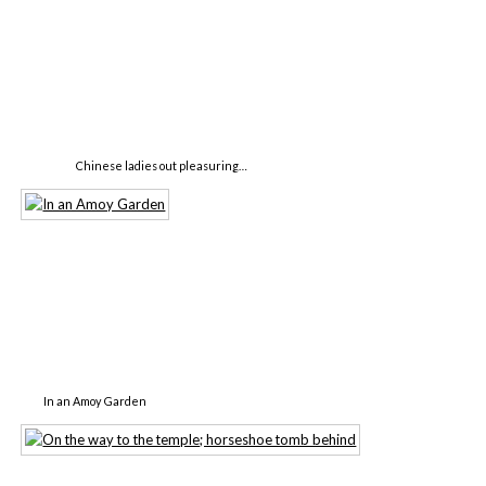
Chinese ladies out pleasuring…
In an Amoy Garden