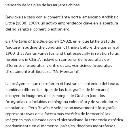
vendado de los pies de las mujeres chinas.
Bewicke se casó con el comerciante norte-americano Archibald
Little
(1838–1909)
, un activo emprendedor clave en la apertura
del río Yangzi al comercio extranjero.
En
The Land of the Blue Gown
(1902), en el que Little trató de
"picture in outline the condition of things before the uprising of
1900, that Annus Funestus, and that especially in relation to us
foreigners in China", incluyó un centenar de fotografías de
diferentes fotógrafos, y entre estas, veinticinco fotografías
directamente atribuidas a "Mr. Mencarini".
Las imágenes, que no refieren ni ilustran el contenido del texto,
combinan diferentes tipos de las fotografías de Mencarini,
incluyendo imágenes de los monjes de Gushan (con dos
fotografías no incluidas en ninguna colección) y de vendedores
ambulantes. Pero Bewicke seleccionó mayormente fotografías
representativas de la faceta más estética de Mencarini, las
imágenes más alineadas con el pictorialismo, la tendencia estética
predominante en el momento: paisajes, rincones montañosos,