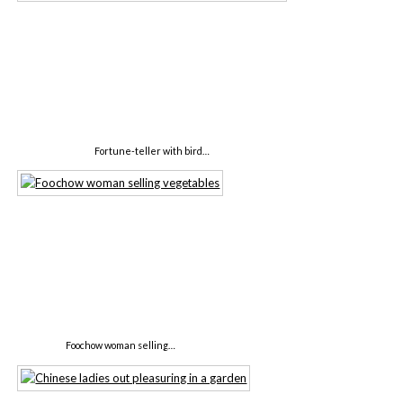
Fortune-teller with bird…
Foochow woman selling…