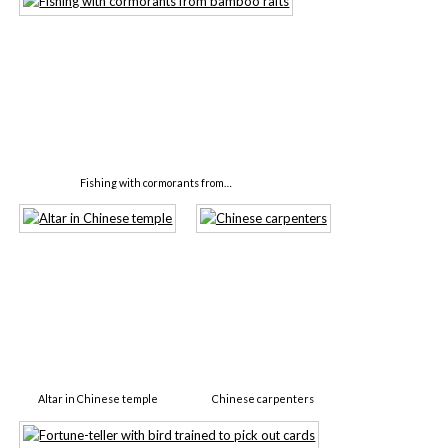
Fishing with cormorants from…
Altar in Chinese temple
Chinese carpenters