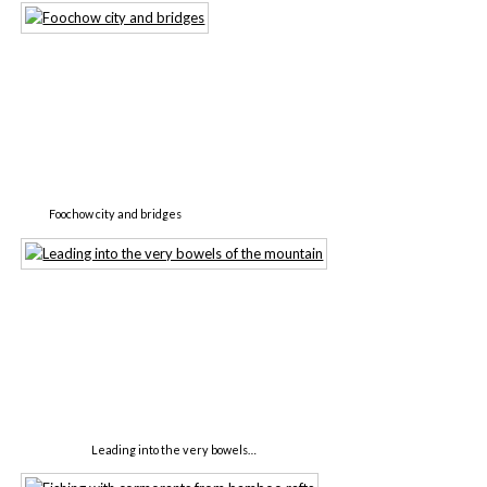
Foochow city and bridges
Leading into the very bowels…