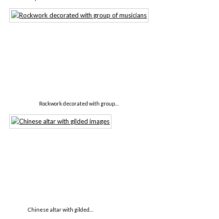
Rockwork decorated with group…
Chinese altar with gilded…