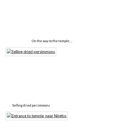
On the way to the temple;…
Selling dried persimmons