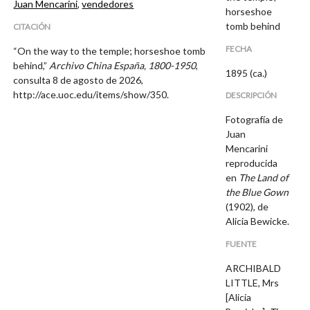
Juan Mencarini
,
vendedores
horseshoe
tomb behind
CITACIÓN
FECHA
“On the way to the temple; horseshoe tomb
behind,”
Archivo China España, 1800-1950
,
1895 (ca.)
consulta 8 de agosto de 2026,
http://ace.uoc.edu/items/show/350
.
DESCRIPCIÓN
Fotografía de
Juan
Mencarini
reproducida
en
The Land of
the Blue Gown
(1902), de
Alicia Bewicke.
FUENTE
ARCHIBALD
LITTLE, Mrs
[Alicia