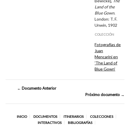
Bewicke],
The
Land of the
Blue Gown
.
London: T. F.
Unwin, 1902
COLECCIÓN
Fotografías de
Juan
Mencarini en
'The Land of
Blue Gown'
← Documento Anterior
Próximo documento →
INICIO
DOCUMENTOS
ITINERARIOS
COLECCIONES
INTERACTIVOS
BIBLIOGRAFÍAS