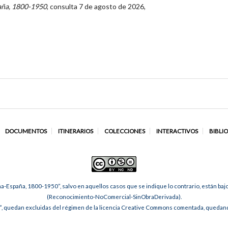
aña, 1800-1950
, consulta 7 de agosto de 2026,
DOCUMENTOS
ITINERARIOS
COLECCIONES
INTERACTIVOS
BIBLI
na-España, 1800-1950”, salvo en aquellos casos que se indique lo contrario, están ba
(Reconocimiento-NoComercial-SinObraDerivada).
, quedan excluidas del régimen de la licencia Creative Commons comentada, quedando