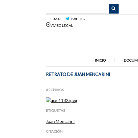
Saltar
al
contenido
E-MAIL
TWITTER
principal
AVISO LEGAL
INICIO
DOCUM
RETRATO DE JUAN MENCARINI
ARCHIVOS
ETIQUETAS
Juan Mencarini
CITACIÓN