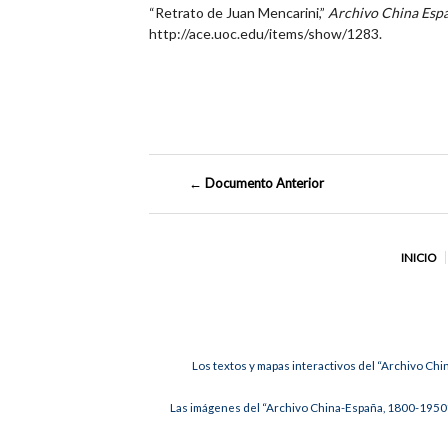
“Retrato de Juan Mencarini,”
Archivo China Esp
http://ace.uoc.edu/items/show/1283
.
← Documento Anterior
INICIO
Los textos y mapas interactivos del “Archivo Chi
Las imágenes del “Archivo China-España, 1800-1950”