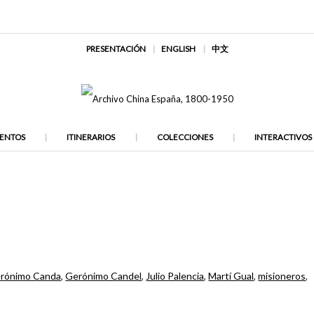
PRESENTACIÓN
ENGLISH
中文
ENTOS
ITINERARIOS
COLECCIONES
INTERACTIVOS
rónimo Canda
,
Gerónimo Candel
,
Julio Palencia
,
Martí Gual
,
misioneros
,