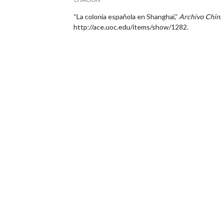
“La colonia española en Shanghai,”
Archivo Chin
http://ace.uoc.edu/items/show/1282
.