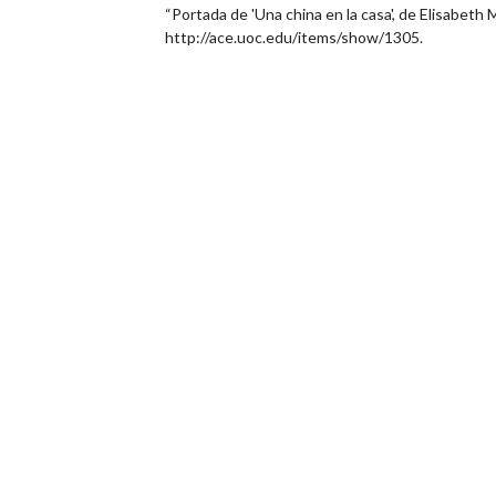
“Portada de 'Una china en la casa', de Elisabeth 
http://ace.uoc.edu/items/show/1305
.