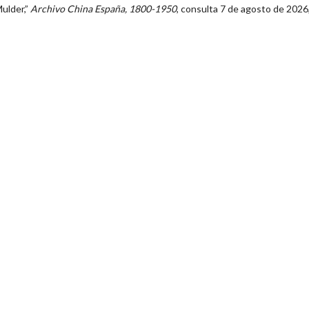
Mulder,”
Archivo China España, 1800-1950
, consulta 7 de agosto de 2026