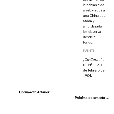
le habían sido
arrebatados a
una China que,
atada y
amordazada,
los observa
desde el
fondo.
FUENTE
¡Cu-Cut!,
año
III, Nº. 112, 18
de febrero de
1904.
← Documento Anterior
Próximo documento →