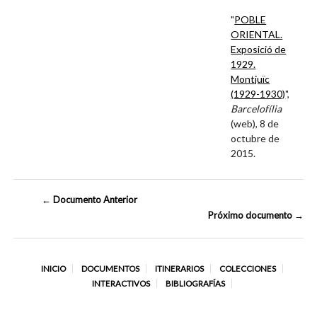
"
POBLE
ORIENTAL.
Exposició de
1929.
Montjuïc
(1929-1930)
",
Barcelofília
(web), 8 de
octubre de
2015.
← Documento Anterior
Próximo documento →
INICIO
DOCUMENTOS
ITINERARIOS
COLECCIONES
INTERACTIVOS
BIBLIOGRAFÍAS