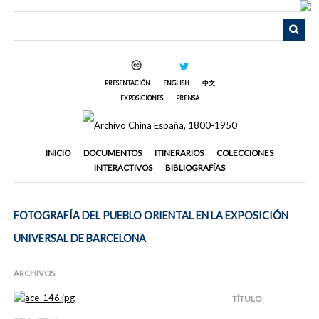
Saltar
al
contenido
principal
PRESENTACIÓN
ENGLISH
中文
EXPOSICIONES
PRENSA
INICIO
DOCUMENTOS
ITINERARIOS
COLECCIONES
INTERACTIVOS
BIBLIOGRAFÍAS
FOTOGRAFÍA DEL PUEBLO ORIENTAL EN LA EXPOSICIÓN
UNIVERSAL DE BARCELONA
ARCHIVOS
TÍTULO