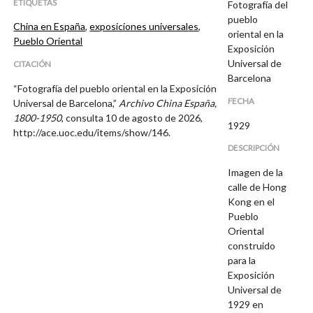
ETIQUETAS
Fotografía del
pueblo
China en España
,
exposiciones universales
,
oriental en la
Pueblo Oriental
Exposición
Universal de
CITACIÓN
Barcelona
“Fotografía del pueblo oriental en la Exposición
FECHA
Universal de Barcelona,”
Archivo China España,
1800-1950
, consulta 10 de agosto de 2026,
1929
http://ace.uoc.edu/items/show/146
.
DESCRIPCIÓN
Imagen de la
calle de Hong
Kong en el
Pueblo
Oriental
construido
para la
Exposición
Universal de
1929 en