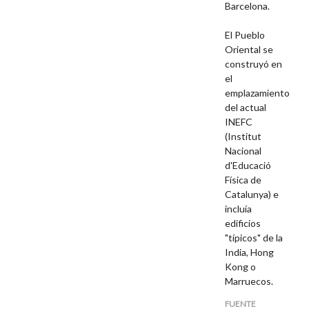
Barcelona.
El Pueblo
Oriental se
construyó en
el
emplazamiento
del actual
INEFC
(Institut
Nacional
d'Educació
Física de
Catalunya) e
incluía
edificios
"típicos" de la
India, Hong
Kong o
Marruecos.
FUENTE