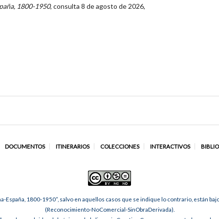
spaña, 1800-1950
, consulta 8 de agosto de 2026,
DOCUMENTOS
ITINERARIOS
COLECCIONES
INTERACTIVOS
BIBLI
na-España, 1800-1950”, salvo en aquellos casos que se indique lo contrario, están ba
(Reconocimiento-NoComercial-SinObraDerivada).