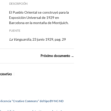
DESCRIPCIÓN
El Pueblo Oriental se construyó para la
Exposición Universal de 1929 en
Barcelona en la montaña de Montjuich.
FUENTE
La Vanguardia
, 23 junio 1929, pag. 29
Próximo documento →
OGRAFÍAS
jo licencia “Creative Commons” del tipo BY-NC-ND