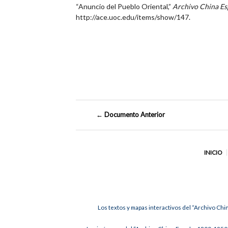
“Anuncio del Pueblo Oriental,”
Archivo China E
http://ace.uoc.edu/items/show/147
.
← Documento Anterior
INICIO
Los textos y mapas interactivos del “Archivo Chi